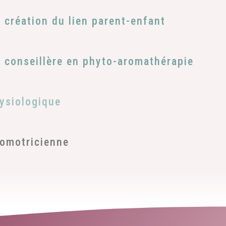
création du lien parent-enfant
e conseillère en phyto-aromathérapie
ysiologique
homotricienne