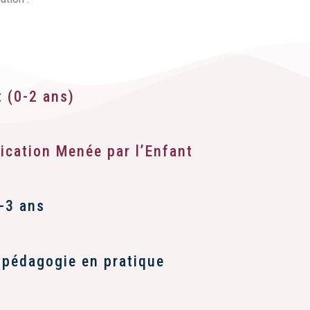
t (0-2 ans)
ication Menée par l’Enfant
-3 ans
 pédagogie en pratique