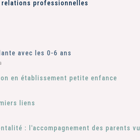
 relations professionnelles
ante avec les 0-6 ans
s
on en établissement petite enfance
miers liens
rentalité : l'accompagnement des parents v